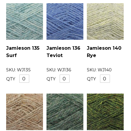
Jamieson 135
Jamieson 136
Jamieson 140
Surf
Teviot
Rye
SKU:
WJ135
SKU:
WJ136
SKU:
WJ140
QTY
QTY
QTY