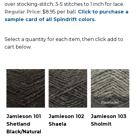
over stocking-stitch; 3-5 stitches to 1 inch for lace.
Regular Price:
$8.95 per ball.
Click to purchase a
sample card of all Spindrift colors.
Select a quantity for each item, then click add to
cart below.
Jamieson 101
Jamieson 102
Jamieson 103
Shetland
Shaela
Sholmit
Black/Natural