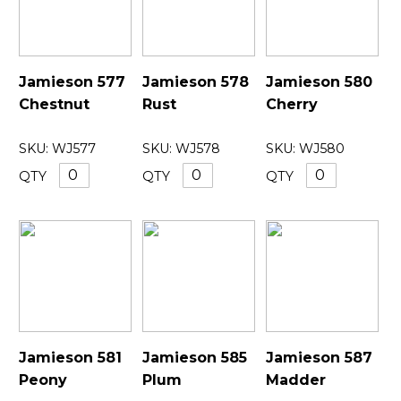
Jamieson 577
Jamieson 578
Jamieson 580
Chestnut
Rust
Cherry
SKU:
WJ577
SKU:
WJ578
SKU:
WJ580
QTY
QTY
QTY
Jamieson 581
Jamieson 585
Jamieson 587
Peony
Plum
Madder