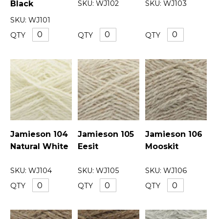
Black
SKU:
WJ102
SKU:
WJ103
SKU:
WJ101
QTY
QTY
QTY
Jamieson 104
Jamieson 105
Jamieson 106
Natural White
Eesit
Mooskit
SKU:
WJ104
SKU:
WJ105
SKU:
WJ106
QTY
QTY
QTY