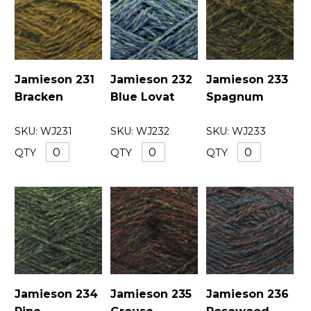
Jamieson 231
Jamieson 232
Jamieson 233
Bracken
Blue Lovat
Spagnum
SKU:
WJ231
SKU:
WJ232
SKU:
WJ233
QTY
QTY
QTY
Jamieson 234
Jamieson 235
Jamieson 236