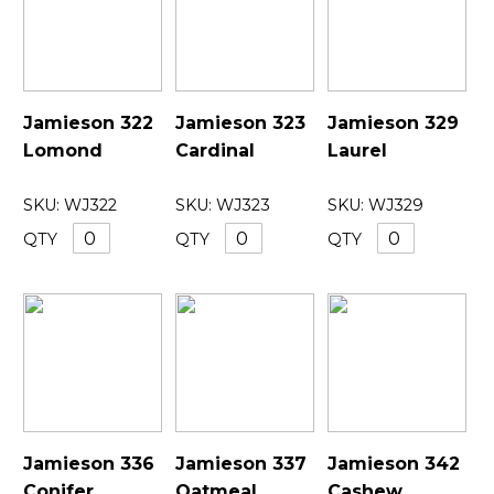
Jamieson 322
Jamieson 323
Jamieson 329
Lomond
Cardinal
Laurel
SKU:
WJ322
SKU:
WJ323
SKU:
WJ329
QTY
QTY
QTY
Jamieson 336
Jamieson 337
Jamieson 342
Conifer
Oatmeal
Cashew