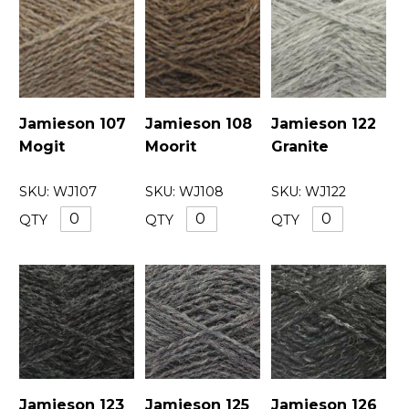
Jamieson 107
Jamieson 108
Jamieson 122
Mogit
Moorit
Granite
SKU:
WJ107
SKU:
WJ108
SKU:
WJ122
QTY
QTY
QTY
Jamieson 123
Jamieson 125
Jamieson 126