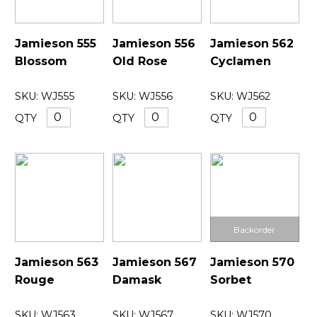
Jamieson 555
Jamieson 556
Jamieson 562
Blossom
Old Rose
Cyclamen
SKU:
WJ555
SKU:
WJ556
SKU:
WJ562
QTY
QTY
QTY
Jamieson 563
Jamieson 567
Jamieson 570
Rouge
Damask
Sorbet
SKU:
WJ563
SKU:
WJ567
SKU:
WJ570