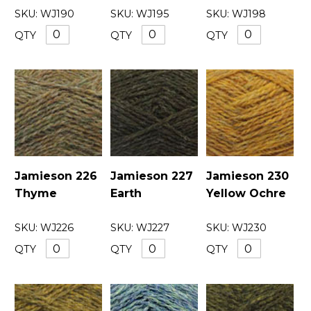
SKU:
WJ190
SKU:
WJ195
SKU:
WJ198
QTY
QTY
QTY
Jamieson 226
Jamieson 227
Jamieson 230
Thyme
Earth
Yellow Ochre
SKU:
WJ226
SKU:
WJ227
SKU:
WJ230
QTY
QTY
QTY