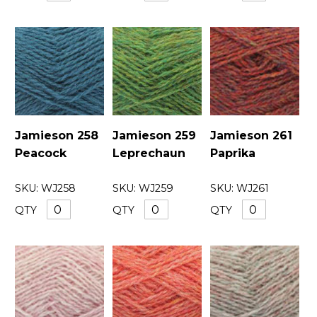
Jamieson 258
Jamieson 259
Jamieson 261
Peacock
Leprechaun
Paprika
SKU:
WJ258
SKU:
WJ259
SKU:
WJ261
QTY
QTY
QTY