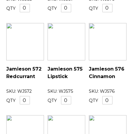
QTY
QTY
QTY
Jamieson 572
Jamieson 575
Jamieson 576
Redcurrant
Lipstick
Cinnamon
SKU:
WJ572
SKU:
WJ575
SKU:
WJ576
QTY
QTY
QTY