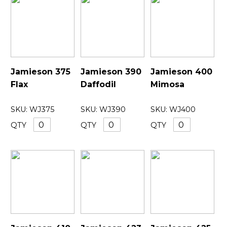
Jamieson 375
Jamieson 390
Jamieson 400
Flax
Daffodil
Mimosa
SKU:
WJ375
SKU:
WJ390
SKU:
WJ400
QTY
QTY
QTY