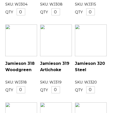
SKU:
WJ304
SKU:
WJ308
SKU:
WJ315
QTY
QTY
QTY
Jamieson 318
Jamieson 319
Jamieson 320
Woodgreen
Artichoke
Steel
SKU:
WJ318
SKU:
WJ319
SKU:
WJ320
QTY
QTY
QTY