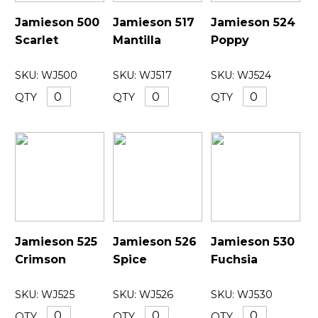
Jamieson 500
Jamieson 517
Jamieson 524
Scarlet
Mantilla
Poppy
SKU:
WJ500
SKU:
WJ517
SKU:
WJ524
QTY
QTY
QTY
Jamieson 525
Jamieson 526
Jamieson 530
Crimson
Spice
Fuchsia
SKU:
WJ525
SKU:
WJ526
SKU:
WJ530
QTY
QTY
QTY